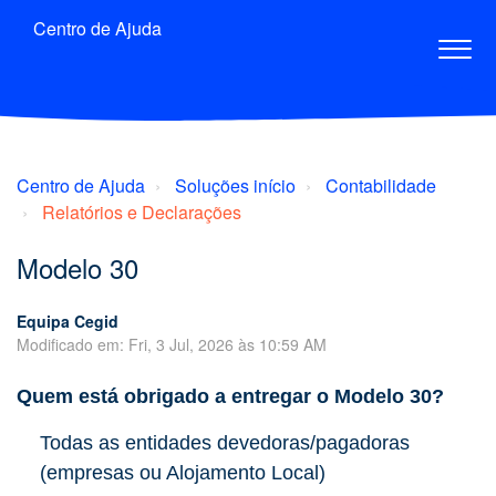
Centro de Ajuda
Centro de Ajuda
Soluções início
Contabilidade
Relatórios e Declarações
Modelo 30
Equipa Cegid
Modificado em: Fri, 3 Jul, 2026 às 10:59 AM
Quem está obrigado a entregar o Modelo 30?
Todas as entidades devedoras/pagadoras
(empresas ou Alojamento Local)