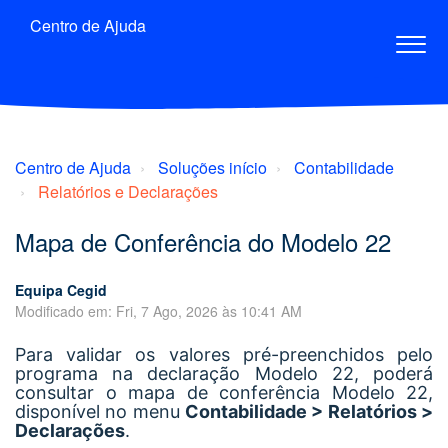
Centro de Ajuda
Centro de Ajuda
Soluções início
Contabilidade
Relatórios e Declarações
Mapa de Conferência do Modelo 22
Equipa Cegid
Modificado em: Fri, 7 Ago, 2026 às 10:41 AM
Para validar os valores pré-preenchidos pelo
programa na declaração Modelo 22, poderá
consultar o mapa de conferência Modelo 22,
disponível no menu
Contabilidade > Relatórios >
Declarações
.