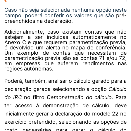
Caso não seja selecionada nenhuma opção neste
campo, poderá conferir os valores que são
pré-
preenchidos na declaração.
Adicionalmente, caso existam contas que não
estejam a ser incluídas automaticamente no
Anexo C e que requerem parametrização prévia,
é devolvido um alerta no mapa de conferência.
Um exemplo de contas que necessitam de
parametrização prévia são as contas 71 e/ou 72,
em empresas que auferem rendimentos nas
regiões autónomas.
Poderá, também, analisar o cálculo gerado para a
declaração gerada selecionando a opção
Cálculo
do IRC
no filtro
Demonstração do cálculo
. Para
ter acesso à demonstração de cálculo, deve
inicialmente gerar a declaração do modelo 22 no
exercício pretendido, selecionando as opções de
rosto necessárias para gerar o cálculo do