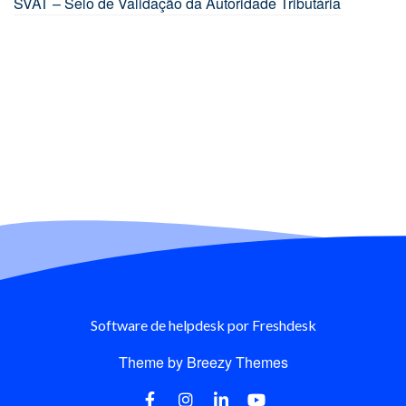
SVAT – Selo de Validação da Autoridade Tributária
Software de helpdesk
por Freshdesk
Theme by
Breezy Themes