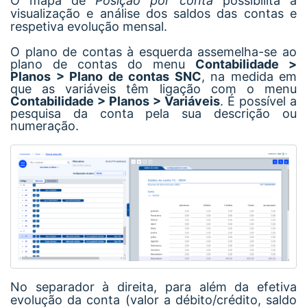
O mapa de
Posição por conta
possibilita a
visualização e análise dos saldos das contas e
respetiva evolução mensal.
O plano de contas à esquerda assemelha-se ao
plano de contas do menu
Contabilidade >
Planos > Plano de contas SNC
, na medida em
que as variáveis têm ligação com o menu
Contabilidade > Planos > Variáveis
. É possível a
pesquisa da conta pela sua descrição ou
numeração.
No separador à direita, para além da efetiva
evolução da conta (valor a débito/crédito, saldo