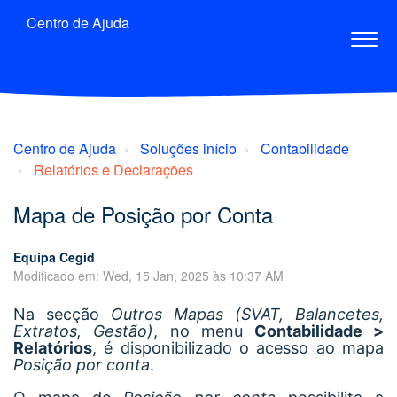
Centro de Ajuda
Centro de Ajuda
Soluções início
Contabilidade
Relatórios e Declarações
Mapa de Posição por Conta
Equipa Cegid
Modificado em: Wed, 15 Jan, 2025 às 10:37 AM
Na secção
Outros Mapas (SVAT, Balancetes,
Extratos, Gestão)
, no menu
Contabilidade >
Relatórios
, é disponibilizado o acesso ao mapa
Posição por conta
.