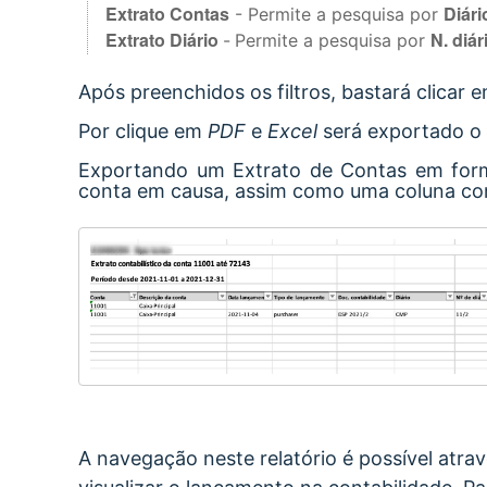
Extrato Contas
Diári
- Permite a pesquisa por
Extrato Diário
N. diár
-
Permite a p
esquisa por
Após preenchidos os filtros, bastará clicar 
Por clique em
PDF
e
Excel
será exportado o 
Exportando um Extrato de Contas em fo
conta em causa, assim como uma coluna com
A navegação neste relatório é possível atra