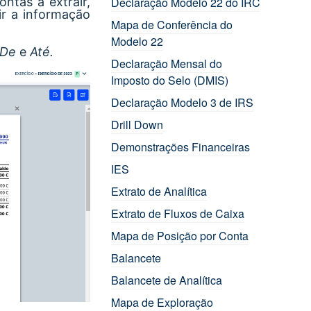
ntas a extrair,
Declaração Modelo 22 do IRC
ir a informação
Mapa de Conferência do
Modelo 22
De
e
Até.
Declaração Mensal do
Imposto do Selo (DMIS)
Declaração Modelo 3 de IRS
Drill Down
Demonstrações Financeiras
IES
Extrato de Analítica
Extrato de Fluxos de Caixa
Mapa de Posição por Conta
Balancete
Balancete de Analítica
Mapa de Exploração