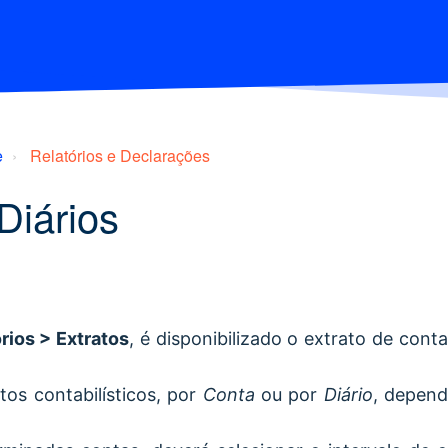
e
Relatórios e Declarações
Diários
rios > Extratos
, é disponibilizado o extrato de conta
os contabilísticos, por
Conta
ou por
Diário
, depen