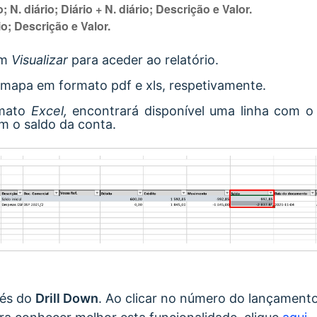
o; N. diário; Diário + N. diário; Descrição e Valor.
io; Descrição e Valor.
em
Visualizar
para aceder ao relatório.
mapa em formato pdf e xls, respetivamente.
rmato
Excel,
encontrará disponível uma linha com o s
 o saldo da conta.
vés do
Drill Down
. Ao clicar no número do lançamento