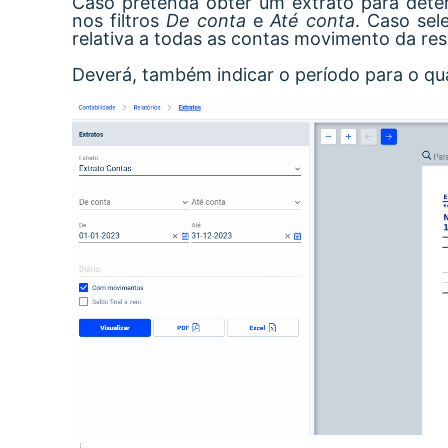
Caso pretenda obter um extrato para determ
nos filtros
De conta
e
Até conta
. Caso sel
relativa a todas as contas movimento da res
Deverá, também indicar o período para o qu