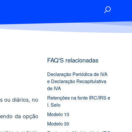
FAQ'S relacionadas
Declaração Periódica de IVA
e Declaração Recapitulativa
de IVA
Retenções na fonte IRC/IRS e
s ou diários, no
I. Selo
Modelo 10
dendo da opção
Modelo 30