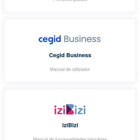
Cegid Business
Manual de utilizador
iziBizi
Manual de funcionalidades bancárias