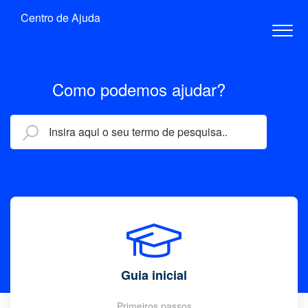
Centro de Ajuda
Como podemos ajudar?
Guia inicial
Primeiros passos