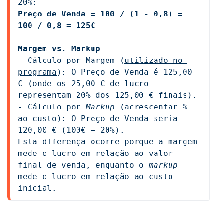
20%:
Preço de Venda = 100 / (1 - 0,8) = 
100 / 0,8 = 125€
Margem vs. Markup
- Cálculo por Margem (
utilizado no 
programa
): O Preço de Venda é 125,00 
€ (onde os 25,00 € de lucro 
representam 20% dos 125,00 € finais).
- Cálculo por 
Markup
 (acrescentar % 
ao custo): O Preço de Venda seria 
120,00 € (100€ + 20%).
Esta diferença ocorre porque a margem 
mede o lucro em relação ao valor 
final de venda, enquanto o 
markup
mede o lucro em relação ao custo 
inicial.