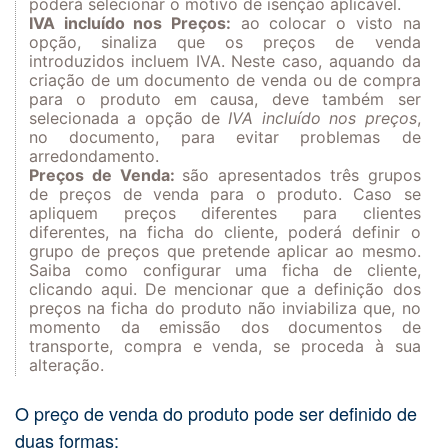
poderá selecionar o motivo de isenção aplicável.
IVA incluído nos Preços:
ao colocar o visto na
opção, sinaliza que os preços de venda
introduzidos incluem IVA. Neste caso, aquando da
criação de um documento de venda ou de compra
para o produto em causa, deve também ser
selecionada a opção de
IVA incluído nos preços
,
no documento, para evitar problemas de
arredondamento.
Preços de Venda:
são apresentados três grupos
de preços de venda para o produto. Caso se
apliquem preços diferentes para clientes
diferentes, na ficha do cliente, poderá definir o
grupo de preços que pretende aplicar ao mesmo.
Saiba como configurar uma ficha de cliente,
clicando
aqui
. De mencionar que a definição dos
preços na ficha do produto não inviabiliza que, no
momento da emissão dos documentos de
transporte, compra e venda, se proceda à sua
alteração.
O preço de venda do produto pode ser definido de
duas formas: