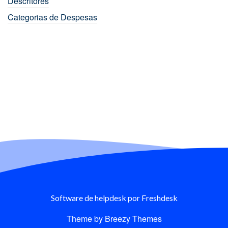
Descritores
Categorias de Despesas
Software de helpdesk
por Freshdesk
Theme by
Breezy Themes