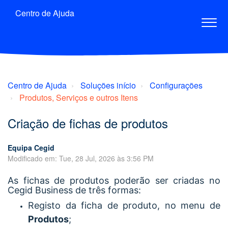
Centro de Ajuda
Centro de Ajuda
Soluções início
Configurações
Produtos, Serviços e outros Itens
Criação de fichas de produtos
Equipa Cegid
Modificado em: Tue, 28 Jul, 2026 às 3:56 PM
As fichas de produtos poderão ser criadas no
Cegid Business de três formas:
Registo da ficha de produto, no menu de
Produtos
;