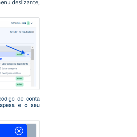
menu deslizante,
código de conta
despesa e o seu