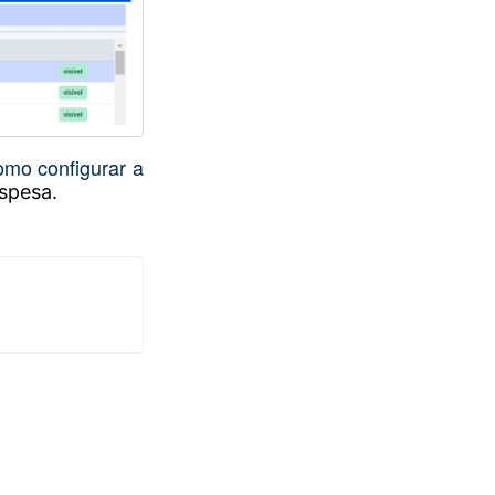
omo configurar a
spesa.