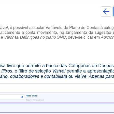
iável
, é possível associar Variáveis do Plano de Contas à cate
maticamente a conta movimento, no lançamento de sugestão 
e
Valor
às
Definições no plano SNC
, deve-se clicar em
Adicio
sa livre que permite a busca das Categorias de Despes
, o filtro de seleção
permite a apresentaçã
filtros
Visível
ou visível
rio, colaboradores e contabilista
Apenas para 