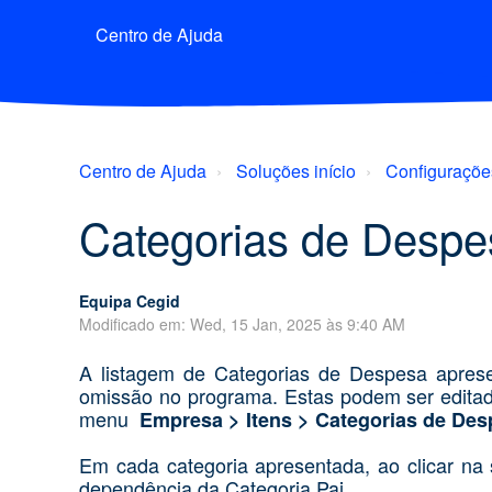
Centro de Ajuda
Centro de Ajuda
Soluções início
Configuraçõe
Categorias de Despe
Equipa Cegid
Modificado em: Wed, 15 Jan, 2025 às 9:40 AM
A listagem de Categorias de Despesa apres
omissão no programa. Estas podem ser editada
menu
Empresa > Itens > Categorias de Des
Em cada categoria apresentada, ao clicar na
dependência da Categoria Pai.