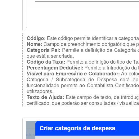
Código:
Este código permite identificar a categori
Nome:
Campo
de preenchimento obrigatório que p
Categoria Pai:
Permite a definição da Categoria 
que está a ser criada.
Código da Taxa:
Permite a definição do tipo de T
Percentagem Dedutível:
Permite a introdução da 
Visível para Empresário e Colaborador:
Ao colo
Categoria / Subcategoria de Despesa será ap
funcionalidade permite ao Contabilista Certificad
utilizadores.
Texto de Ajuda:
Este campo de texto, de introduçã
certificado, que poderão ser consultadas / visuali