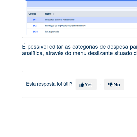
É possível editar as categorias de despesa pa
analítica, através do menu deslizante situado d
Esta resposta foi útil?
Yes
No