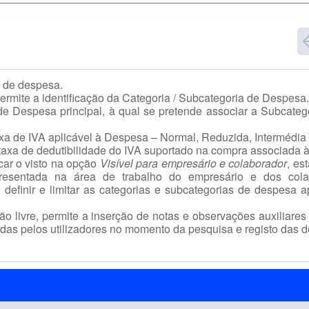
a de despesa.
ermite a identificação da Categoria / Subcategoria de Despesa.
de Despesa principal, à qual se pretende associar a Subcate
axa de IVA aplicável à Despesa – Normal, Reduzida, Intermédia 
taxa de dedutibilidade do IVA suportado na compra associada 
car o visto na opção
Visível para empresário e colaborador
, es
resentada na área de trabalho do empresário e dos cola
o definir e limitar as categorias e subcategorias de despesa 
o livre, permite a inserção de notas e observações auxiliares 
zadas pelos utilizadores no momento da pesquisa e registo das 