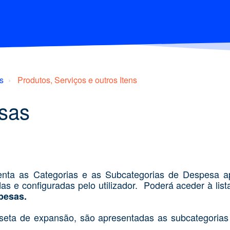
s
Produtos, Serviços e outros Itens
sas
enta as Categorias e as Subcategorias de Despesa a
s e configuradas pelo utilizador. Poderá aceder à lis
pesas.
 seta de expansão, são apresentadas as subcategorias