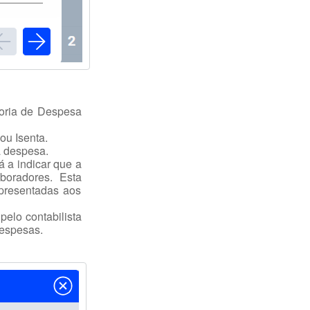
goria de Despesa
ou Isenta.
à despesa.
tá a indicar que a
boradores. Esta
apresentadas aos
pelo contabilista
despesas.