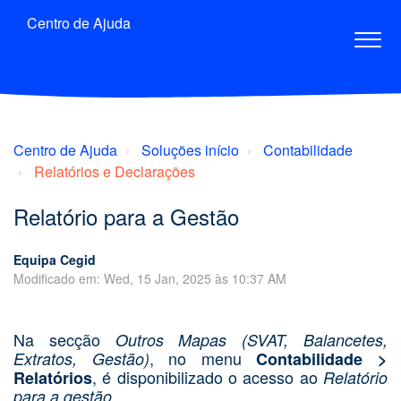
Centro de Ajuda
Centro de Ajuda
Soluções início
Contabilidade
Relatórios e Declarações
Relatório para a Gestão
Equipa Cegid
Modificado em: Wed, 15 Jan, 2025 às 10:37 AM
Na secção
Outros Mapas (SVAT, Balancetes,
, no menu
Extratos, Gestão)
Contabilidade >
, é disponibilizado o acesso ao
Relatórios
Relatório
para a gestão.