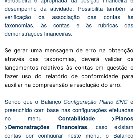
verdadeira e apropriada da posição financeira e
desempenho da atividade. Possibilita também a
verificação da associação das contas às
taxonomias, às contas e às rubricas das
demonstrações financeiras.
Se gerar uma mensagem de erro na obtenção
através das taxonomias, deverá validar os
lançamentos relativos às contas em questão e
fazer uso do relatório de conformidade para
auxiliar na compreensão e resolução do erro.
Sendo que o Balanço
é
Configuração Plano SNC
preenchido com base nas configurações efetuadas
no menu
Contabilidade >Planos
, caso existam
>Demonstrações Financeiras
contas por configurar neste menu, o Balanço