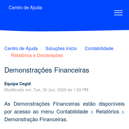
Centro de Ajuda
Centro de Ajuda
Soluções início
Contabilidade
Relatórios e Declarações
Demonstrações Financeiras
Equipa Cegid
Modificado em: Tue, 30 Jun, 2026 às 1:59 PM
As Demonstrações Financeiras estão disponíveis
por acesso ao menu Contabilidade > Relatórios >
Demonstração Financeiras.