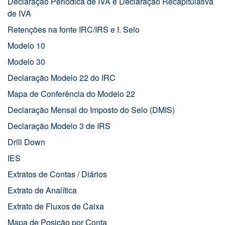
Declaração Periódica de IVA e Declaração Recapitulativa
de IVA
Retenções na fonte IRC/IRS e I. Selo
Modelo 10
Modelo 30
Declaração Modelo 22 do IRC
Mapa de Conferência do Modelo 22
Declaração Mensal do Imposto do Selo (DMIS)
Declaração Modelo 3 de IRS
Drill Down
IES
Extratos de Contas / Diários
Extrato de Analítica
Extrato de Fluxos de Caixa
Mapa de Posição por Conta