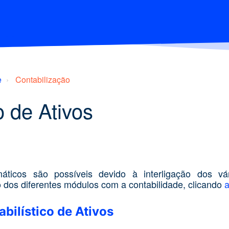
e
Contabilização
o de Ativos
ticos são possíveis devido à interligação dos vár
o dos diferentes módulos com a contabilidade, clicando
a
bilístico de Ativos