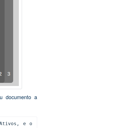
 ou documento a
tivos, e o 