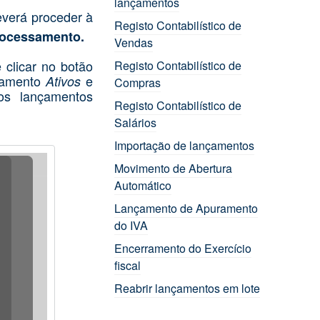
lançamentos
everá proceder à
Registo Contabilístico de
rocessamento.
Vendas
 clicar no botão
Registo Contabilístico de
çamento
e
Ativos
Compras
os lançamentos
Registo Contabilístico de
Salários
Importação de lançamentos
Movimento de Abertura
Automático
Lançamento de Apuramento
do IVA
Encerramento do Exercício
fiscal
Reabrir lançamentos em lote