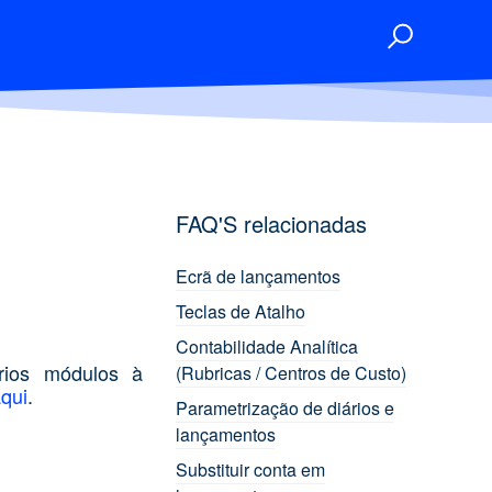
FAQ'S relacionadas
Ecrã de lançamentos
Teclas de Atalho
Contabilidade Analítica
ios módulos à
(Rubricas / Centros de Custo)
qui
.
Parametrização de diários e
lançamentos
Substituir conta em