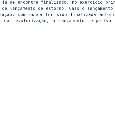
 já se encontre finalizado, no exercício prin
 de lançamento de estorno. Caso o lançamento 
ação, sem nunca ter sido finalizada anterio
 ou revalorização, o lançamento respetivo s