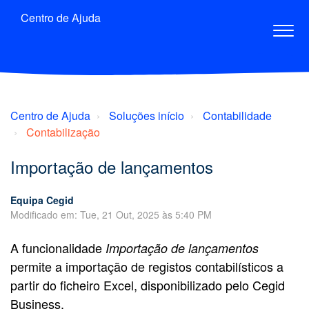
Centro de Ajuda
Centro de Ajuda
Soluções início
Contabilidade
Contabilização
Importação de lançamentos
Equipa Cegid
Modificado em: Tue, 21 Out, 2025 às 5:40 PM
A funcionalidade
Importação de lançamentos
permite a importação de registos contabilísticos a
partir do ficheiro Excel, disponibilizado pelo Cegid
Business.