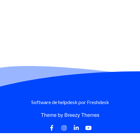
Software de helpdesk
por Freshdesk
Theme by
Breezy Themes