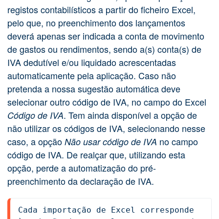
registos contabilísticos a partir do ficheiro Excel,
pelo que, no preenchimento dos lançamentos
deverá apenas ser indicada a conta de movimento
de gastos ou rendimentos, sendo a(s) conta(s) de
IVA dedutível e/ou liquidado acrescentadas
automaticamente pela aplicação.
Caso não
pretenda a nossa sugestão automática deve
selecionar outro código de IVA, no campo do Excel
. Tem ainda disponível a opção de
Código de IVA
não utilizar os códigos de IVA, selecionando nesse
caso, a opção
no campo
Não usar código de IVA
código de IVA. De realçar que, utilizando esta
opção, perde a automatização do pré-
preenchimento da declaração de IVA.
Cada importação de Excel corresponde 