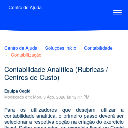
Centro de Ajuda
Centro de Ajuda
Soluções início
Contabilidade
Contabilização
Contabilidade Analítica (Rubricas /
Centros de Custo)
Equipa Cegid
Modificado em: Mon, 3 Ago, 2026 às 12:47 PM
Para os utilizadores que desejam utilizar a
contabilidade analítica, o primeiro passo deverá ser
selecionar a respetiva opção na criação do exercício
fiscal.
Saiba como criar um exercício fiscal no Cegid