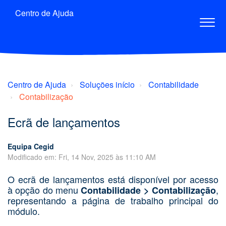
Centro de Ajuda
Centro de Ajuda
Soluções início
Contabilidade
Contabilização
Ecrã de lançamentos
Equipa Cegid
Modificado em: Fri, 14 Nov, 2025 às 11:10 AM
O ecrã de lançamentos está disponível por acesso
à opção do menu
,
Contabilidade >
Contabilização
representando a página de trabalho principal do
módulo.