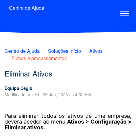
Centro de Ajuda
Centro de Ajuda
Soluções início
Ativos
Fichas e processamentos
Eliminar Ativos
Equipa Cegid
Modificado em: Fri, 26 Jun, 2026 às 4:52 PM
Para eliminar todos os ativos de uma empresa,
deverá aceder ao menu
Ativos > Configuração >
Eliminar ativos.