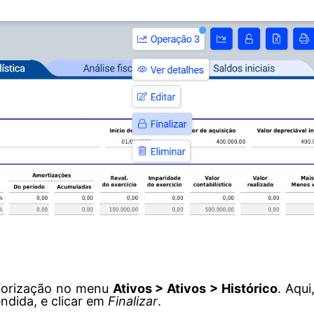
valorização no menu
Ativos > Ativos > Histórico
. Aqui
ndida, e clicar em
Finalizar
.