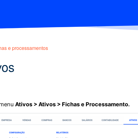
has e processamentos
vos
o menu
Ativos > Ativos > Fichas e Processamento.