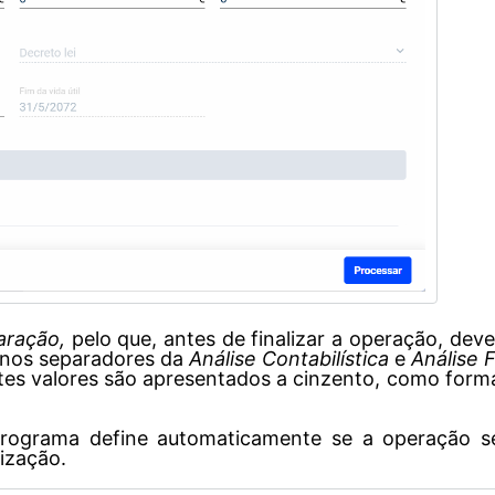
aração,
pelo que, antes de finalizar a operação, dev
, nos separadores da
Análise Contabilística
e
Análise F
stes valores são apresentados a cinzento, como forma
rograma define automaticamente se a operação s
ização.