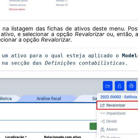
, na listagem das fichas de ativos deste menu. Post
ativo,
e selecionar a opção
Revalorizar
ou, então, 
lecionar a opção
Revalorizar
.
 um ativo para o qual esteja aplicado o 
Model
 na secção das 
Definições contabilísticas
.