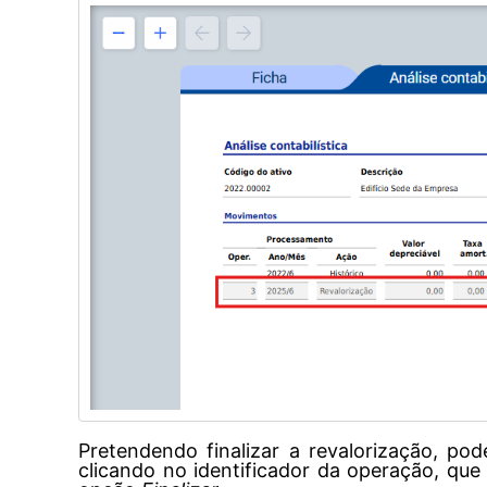
Pretendendo finalizar a revalorização, p
clicando no identificador da operação, que