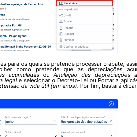
 mês para os quais se pretende processar o abate, as
colher como pretende que as depreciações acu
es acumuladas
ou
Anulação das depreciações a
a legal
e selecionar o Decreto-Lei ou Portaria aplicáv
xtensão da vida útil (em anos)
. Por fim, bastará clic