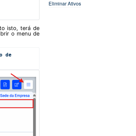
Eliminar Ativos
o isto, terá de
abrir o menu de
o de 