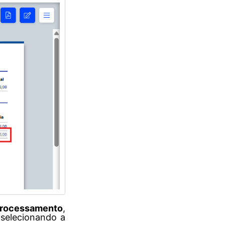
Processamento
,
 selecionando a