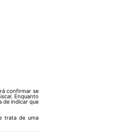
erá confirmar se
iscal
. Enquanto
 de indicar que
e trata de uma