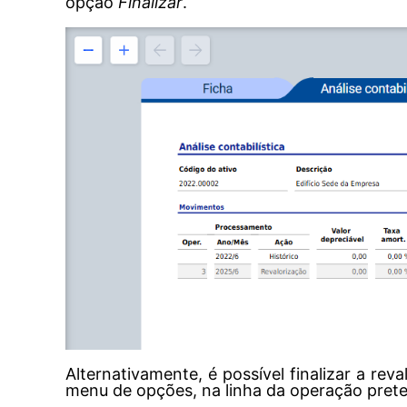
opção
Finalizar
.
Alternativamente, é possível finalizar a re
menu de opções, na linha da operação prete