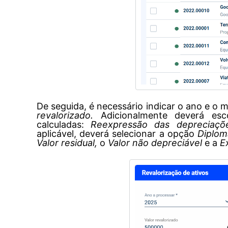
De seguida, é necessário indicar o ano e o
revalorizado.
Adicionalmente deverá es
calculadas:
Reexpressão das depreciaçõ
aplicável, deverá selecionar a opção
Diplom
Valor residual,
o
Valor não depreciável
e a
E