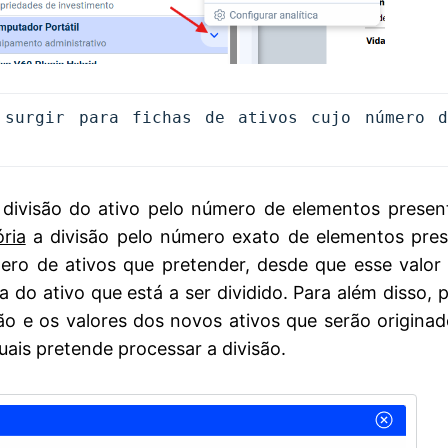
surgir para fichas de ativos cujo número de
a divisão do ativo pelo número de elementos presen
ria
a divisão pelo número exato de elementos pres
ro de ativos que pretender, desde que esse valor s
 do ativo que está a ser dividido. Para além disso, 
ção e os valores dos novos ativos que serão originad
is pretende processar a divisão.