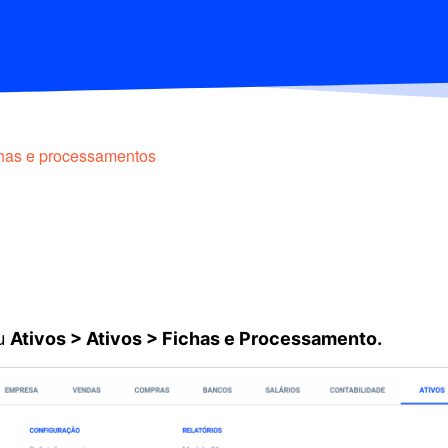
has e processamentos
nu
Ativos > Ativos > Fichas e Processamento.