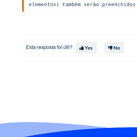
elementos
) também serão preenchidos
Esta resposta foi útil?
Yes
No