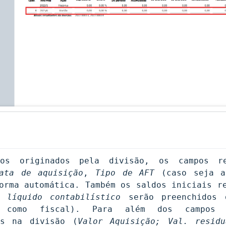
os originados pela divisão, os campos re
ata de aquisição
, 
Tipo de AFT 
 líquido contabilístico
 serão preenchidos d
 como fiscal). Para além dos campos me
os na divisão (
Valor Aquisição; Val. residu