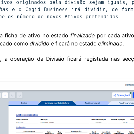
ivos originados pela divisão sejam iguais, p
has
pelos número de novos Ativos pretendidos.
a ficha de ativo no estado
finalizado
por cada ativo
ificado como
dividido
e ficará no estado
eliminado
.
do, a operação da Divisão ficará registada nas sec