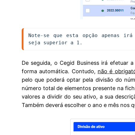
Note-se que esta opção apenas irá 
seja superior a 1.
De seguida, o Cegid Business irá efetuar 
forma automática. Contudo,
não é obrigató
pelo que poderá optar pela divisão do núme
número total de elementos presente na ficha
valores a dividir do seu ativo, a sua descri
Também deverá escolher o ano e mês nos qua