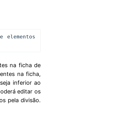
 elementos 
tes na ficha de
entes na ficha,
eja inferior ao
poderá editar os
os pela divisão.