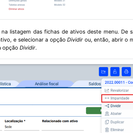
, na listagem das fichas de ativos deste menu. De s
tivo,
e selecionar a opção
Dividir
ou, então, abrir o
 a opção
Dividir
.