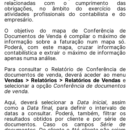
relacionadas com o cumprimento das
obrigações, no âmbito do exercício das
atividades profissionais do contabilista e do
empresário.
O objetivo do mapa de Conferência de
Documentos de Venda é compilar o máximo de
informação sobre a faturação num mapa só.
Poderá, com este mapa, cruzar informação
contabilística e extrair o máximo de informação
apenas numa análise.
Para consultar o Relatório de Conferência de
documentos de venda, deverá aceder ao menu
Vendas > Relatórios > Relatórios de Vendas
e
selecionar a opção
Conferência de documentos
de venda.
Aqui, deverá selecionar a
Data inicial
, assim
como a
Data final,
para definir o intervalo de
datas a consultar. Poderá, também, filtrar os
resultados obtidos por cliente e por série de
documentos. Caso os campos
Série de
documentos
,
De cliente
e
Até cliente
não sejam