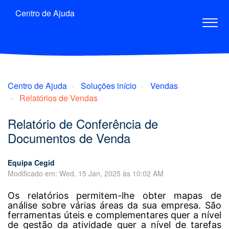
Centro de Ajuda
Centro de Ajuda
Soluções início
Vendas
Relatórios de Vendas
Relatório de Conferência de
Documentos de Venda
Equipa Cegid
Modificado em: Wed, 15 Jan, 2025 às 10:02 AM
Os relatórios permitem-lhe obter mapas de
análise sobre várias áreas da sua empresa. São
ferramentas úteis e complementares quer a nível
de gestão da atividade quer a nível de tarefas