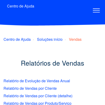
Centro de Ajuda
Centro de Ajuda
Soluções início
Vendas
Relatórios de Vendas
Relatório de Evolução de Vendas Anual
Relatório de Vendas por Cliente
Relatório de Vendas por Cliente (detalhe)
Relatório de Vendas por Produto/Serviço