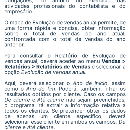
obrigações, no âmbito do exercício das
atividades profissionais do contabilista e do
empresário.
O mapa de Evolução de vendas anual permite, de
uma forma rápida e concisa, obter informação
sobre o total de vendas do ano atual,
confrontada com o total de vendas do ano
anterior.
Para consultar o Relatório de Evolução de
vendas anual, deverá aceder ao menu
Vendas >
Relatórios > Relatórios de Vendas
e selecionar a
opção
Evolução de vendas anual.
Aqui, deverá selecionar o
Ano de início
, assim
como o
Ano de fim
. Poderá, também, filtrar os
resultados obtidos por cliente. Caso os campos
De cliente
e
Até cliente
não sejam preenchidos,
o programa irá extrair a informação relativa a
todos os clientes. Se pretender obter os dados
de apenas um cliente específico, deverá
selecionar esse cliente em ambos os campos,
De
cliente
e
Até cliente
.