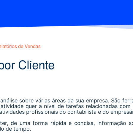
latórios de Vendas
por Cliente
análise sobre várias áreas da sua empresa. São ferr
atividade quer a nível de tarefas relacionadas co
tividades profissionais do contabilista e do empresár
er, de uma forma rápida e concisa, informação so
lo de tempo.