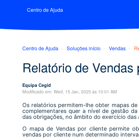
Centro de Ajuda
Centro de Ajuda
Soluções início
Vendas
Re
Relatório de Vendas 
Equipa Cegid
Modificado em: Wed, 15 Jan, 2025 às 10:01 AM
Os relatórios permitem-lhe obter mapas de 
complementares quer a nível de gestão da 
das obrigações, no âmbito do exercício das a
O mapa de Vendas por cliente permite obt
vendas por cliente num determinado interva