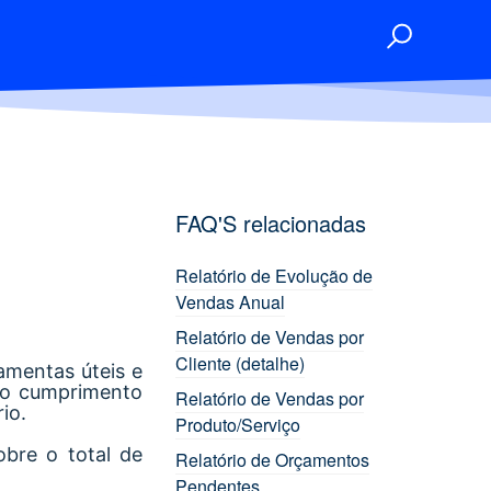
FAQ'S relacionadas
Relatório de Evolução de
Vendas Anual
Relatório de Vendas por
Cliente (detalhe)
amentas úteis e
m o cumprimento
Relatório de Vendas por
io.
Produto/Serviço
bre o total de
Relatório de Orçamentos
Pendentes