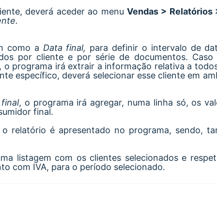
cliente, deverá aceder ao menu
Vendas > Relatórios 
ente.
im como a
Data final,
para definir o intervalo de da
tidos por cliente e por série de documentos. Ca
o programa irá extrair a informação relativa a todos
nte específico, deverá selecionar esse cliente em a
final
, o programa irá agregar, numa linha só, os val
umidor final.
, o relatório é apresentado no programa, sendo, t
ma listagem com os clientes selecionados e respet
to com IVA, para o período selecionado.