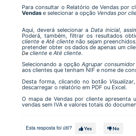
Para consultar o Relatório de Vendas por 
Vendas
e selecionar a opção
Vendas por cli
Aqui, deverá selecionar a
Data inicial
, ass
Poderá, também, filtrar os resultados ob
cliente
e
Até cliente
não sejam preenchidos, 
pretender obter os dados de apenas um clie
cliente
e
Até cliente
.
De
Selecionando a opção
Agrupar consumidor 
aos clientes que tenham NIF e nome de cons
Desta forma, clicando no botão
Visualizar
descarregar o relatório em PDF ou Excel.
O mapa de Vendas por cliente apresenta u
vendas sem IVA e valores totais do documen
Esta resposta foi útil?
Yes
No