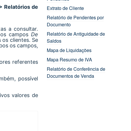
> Relatórios de
Extrato de Cliente
Relatório de Pendentes por
Documento
tas a consultar.
Relatório de Antiguidade de
so os campos
De
 os clientes. Se
Saldos
mbos os campos,
Mapa de Liquidações
Mapa Resumo de IVA
ores referentes
Relatório de Conferência de
Documentos de Venda
ambém, possível
ivos valores de