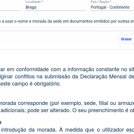
star em conformidade com a informação constante no s
riginar conflitos na submissão da Declaração Mensal 
este campo é obrigatório.
 morada corresponde (por exemplo, sede, filial ou arma
adicionais, pode ser alterado. O seu preenchimento é ob
e
a introdução da morada. À medida que o utilizador es