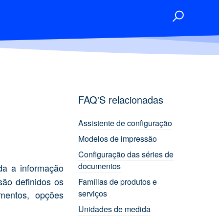
FAQ'S relacionadas
Assistente de configuração
Modelos de impressão
Configuração das séries de
documentos
oda a informação
são definidos os
Famílias de produtos e
serviços
umentos, opções
Unidades de medida