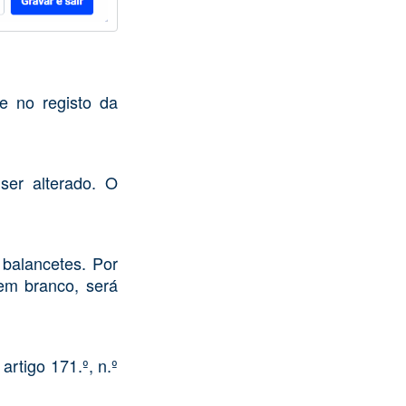
e no registo da
ser alterado. O
 balancetes. Por
em branco, será
rtigo 171.º, n.º