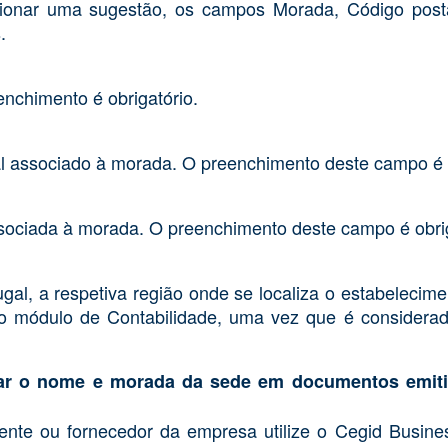
ionar uma sugestão, os campos Morada, Código posta
.
nchimento é obrigatório.
l associado à morada. O preenchimento deste campo é o
sociada à morada. O preenchimento deste campo é obrig
ugal, a respetiva região onde se localiza o estabelecim
 do módulo de Contabilidade, uma vez que é considera
ilizar o nome e morada da sede em documentos emit
nte ou fornecedor da empresa utilize o Cegid Busines