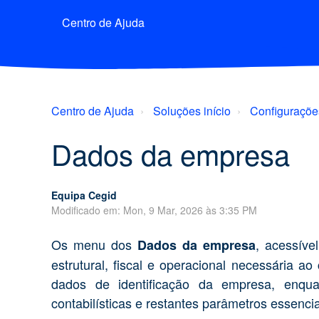
Centro de Ajuda
Centro de Ajuda
Soluções início
Configuraçõe
Dados da empresa
Equipa Cegid
Modificado em: Mon, 9 Mar, 2026 às 3:35 PM
Os menu dos
, acessív
Dados da empresa
estrutural, fiscal e operacional necessária a
dados de identificação da empresa, enqua
contabilísticas e restantes parâmetros essencia