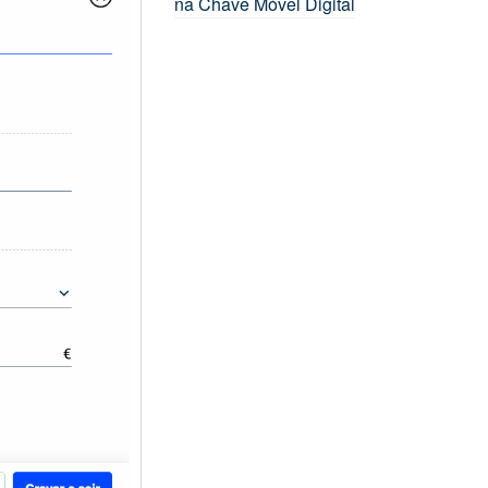
na Chave Móvel Digital