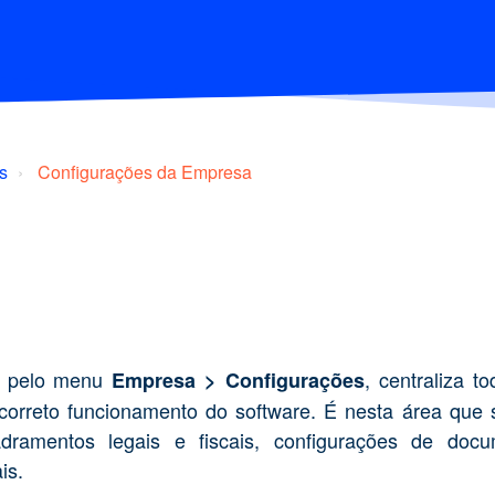
s
Configurações da Empresa
el pelo menu
, centraliza t
Empresa > Configurações
o correto funcionamento do software. É nesta área que 
dramentos legais e fiscais, configurações de doc
is.