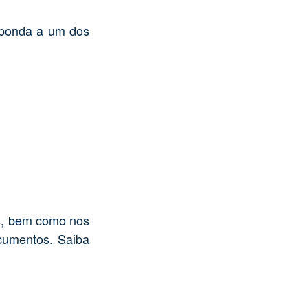
esponda a um dos
os, bem como nos
ocumentos. Saiba