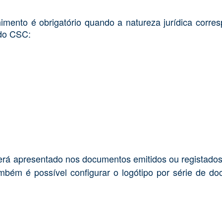
himento é obrigatório quando a natureza jurídica corr
 do CSC:
será apresentado nos documentos emitidos ou registad
mbém é possível configurar o logótipo por série de d