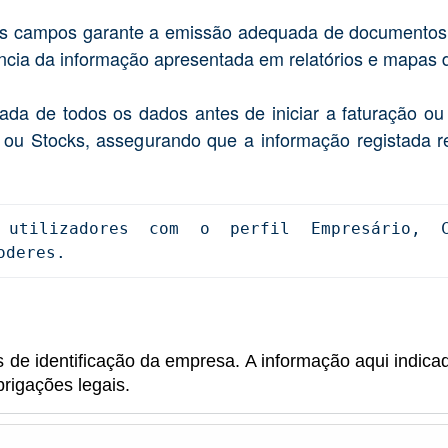
tes campos garante a emissão adequada de documentos
rência da informação apresentada em relatórios e mapas 
ada de todos os dados antes de iniciar a faturação ou 
ou Stocks, assegurando que a informação registada re
utilizadores com o perfil Empresário, Co
oderes.
 de identificação da empresa. A informação aqui indicad
rigações legais.