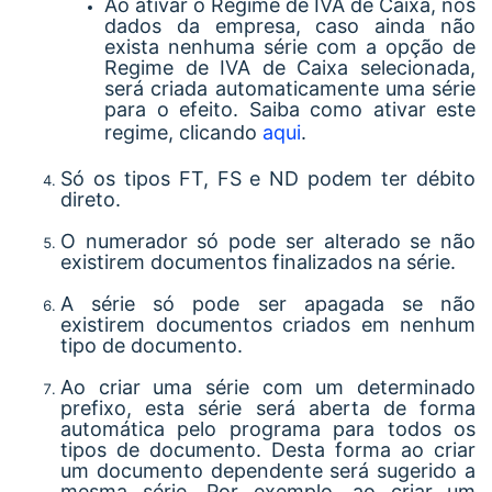
Ao ativar o Regime de IVA de Caixa, nos
dados da empresa, caso ainda não
exista nenhuma série com a opção de
Regime de IVA de Caixa selecionada,
será criada automaticamente uma série
para o efeito. Saiba como ativar este
regime, clicando
aqui
.
Só os tipos FT, FS e ND podem ter débito
direto.
O numerador só pode ser alterado se não
existirem documentos finalizados na série.
A série só pode ser apagada se não
existirem documentos criados em nenhum
tipo de documento.
Ao criar uma série com um determinado
prefixo, esta série será aberta de forma
automática pelo programa para todos os
tipos de documento. Desta forma ao criar
um documento dependente será sugerido a
mesma série. Por exemplo, ao criar um