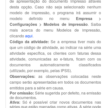
de apresentação do documento impresso através
desta opção. Caso não seja selecionado nenhum
modelo de impressão, o programa irá assumir o
modelo definido no menu
Empresa >
Configurações > Modelos de impressão
. Saiba
mais acerca do menu Modelos de impressão,
clicando
aqui
.
Código da atividade:
Se a empresa tiver mais do
que um código de atividade, ao indicar na série uma
atividade específica, os clientes com faturas dessa
atividade, comunicadas ao e-fatura, ficam com os
documentos automaticamente classificados
(utilizado, por exemplo, pelas IPSS).
Observações:
as observações colocadas neste
campo serão apresentadas em todos os documentos
emitidos para a série em causa.
Por omissão:
Série sugerida por defeito, na emissão
de documentos.
Ativa:
Só é possível criar novos documentos nas
séries que estão marcadas como ativas. A série pode