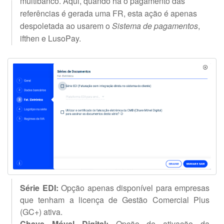
multibanco. Aqui, quando há o pagamento das
referências é gerada uma FR, esta ação é apenas
despoletada ao usarem o
Sistema de pagamentos
,
ifthen e LusoPay.
Série EDI:
Opção apenas disponível para empresas
que tenham a licença de Gestão Comercial Plus
(GC+) ativa.
Chave Móvel Digital:
Opção de ativação da