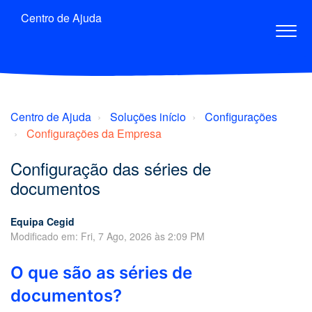
Centro de Ajuda
Centro de Ajuda
Soluções início
Configurações
Configurações da Empresa
Configuração das séries de
documentos
Equipa Cegid
Modificado em: Fri, 7 Ago, 2026 às 2:09 PM
O que são as séries de
documentos?