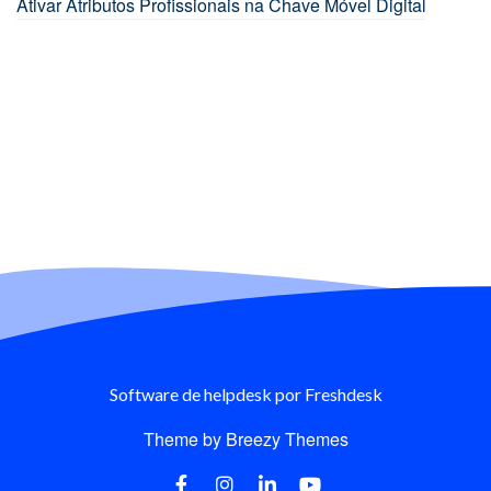
Ativar Atributos Profissionais na Chave Móvel Digital
Software de helpdesk
por Freshdesk
Theme by
Breezy Themes