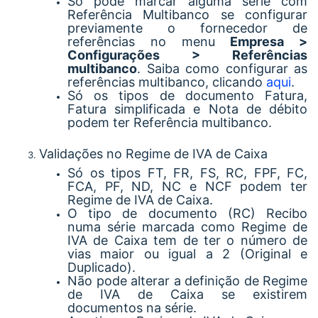
Só pode marcar alguma série com
Referência Multibanco se configurar
previamente o fornecedor de
referências no menu
Empresa >
Configurações > Referências
multibanco
. Saiba como configurar as
referências multibanco, clicando
aqui
.
Só os tipos de documento Fatura,
Fatura simplificada e Nota de débito
podem ter Referência multibanco.
Validações no Regime de IVA de Caixa
Só os tipos FT, FR, FS, RC, FPF, FC,
FCA, PF, ND, NC e NCF podem ter
Regime de IVA de Caixa.
O tipo de documento (RC) Recibo
numa série marcada como Regime de
IVA de Caixa tem de ter o número de
vias maior ou igual a 2 (Original e
Duplicado).
Não pode alterar a definição de Regime
de IVA de Caixa se existirem
documentos na série.