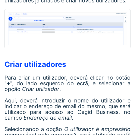
utilizadores já criados e criar novos utilizadores.
Criar utilizadores
Para criar um utilizador, deverá clicar no botão
"
+
", do lado esquerdo do ecrã, e selecionar a
opção
Criar utilizador
.
Aqui, deverá introduzir o nome do utilizador e
indicar o endereço de email do mesmo, que será
utilizado para acesso ao Cegid Business, no
campo
Endereço de email
.
Selecionando a opção
O utilizador é empresário
responsável pela empresa?
, será atribuído perfil