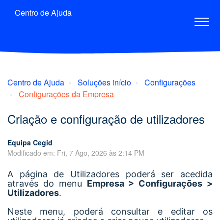
Centro de Ajuda
Centro de Ajuda
Soluções início
Configurações
Configurações da Empresa
Criação e configuração de utilizadores
Equipa Cegid
Modificado em: Fri, 7 Ago, 2026 às 2:14 PM
A página de Utilizadores poderá ser acedida
através do menu
Empresa > Configurações >
Utilizadores
.
Neste menu, poderá consultar e editar os