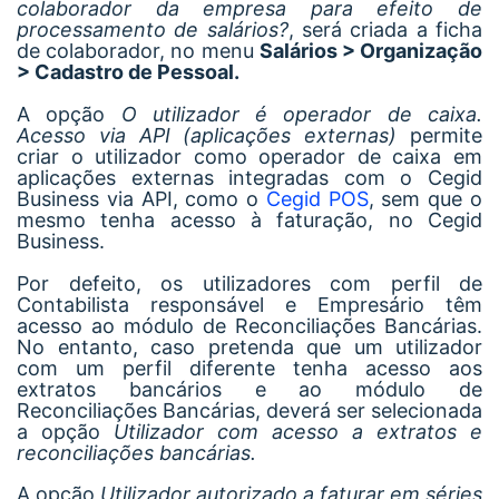
colaborador da empresa para efeito de
processamento de salários
?
, será criada a ficha
de colaborador, no menu
Salários > Organização
> Cadastro de Pessoal.
A opção
O utilizador é operador de caixa.
Acesso via API (aplicações externas)
permite
criar o utilizador como operador de caixa em
aplicações externas integradas com o Cegid
Business via API, como o
Cegid POS
, sem que o
mesmo tenha acesso à faturação, no Cegid
Business.
Por defeito, os utilizadores com perfil de
Contabilista responsável e Empresário têm
acesso ao módulo de Reconciliações Bancárias.
No entanto, caso pretenda que um utilizador
com um perfil diferente tenha acesso aos
extratos bancários e ao módulo de
Reconciliações Bancárias, deverá ser selecionada
a opção
Utilizador com acesso a extratos e
reconciliações bancárias.
A opção
Utilizador autorizado a faturar em séries