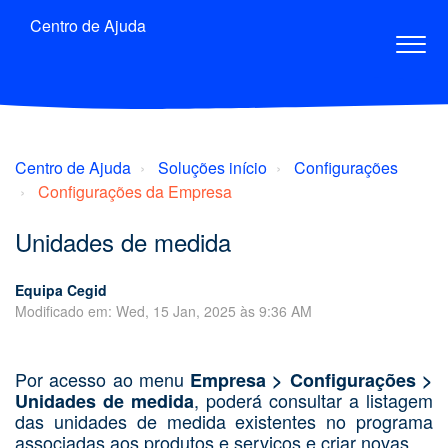
Centro de Ajuda
Centro de Ajuda
Soluções início
Configurações
Configurações da Empresa
Unidades de medida
Equipa Cegid
Modificado em: Wed, 15 Jan, 2025 às 9:36 AM
Por acesso ao menu
Empresa > Configurações >
, poderá consultar a listagem
Unidades de medida
das unidades de medida existentes no programa
associadas aos produtos e serviços e criar novas.