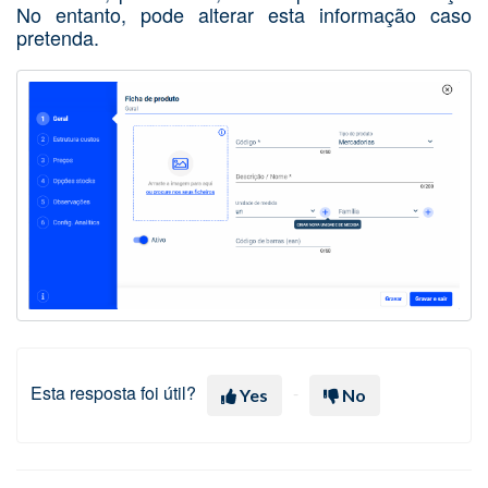
No entanto, pode alterar esta informação caso
pretenda.
Esta resposta foi útil?
Yes
No