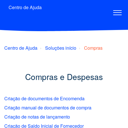
Centro de Ajuda
Centro de Ajuda
Soluções início
Compras
Compras e Despesas
Criação de documentos de Encomenda
Criação manual de documentos de compra
Criação de notas de lançamento
Criação de Saldo Inicial de Fornecedor