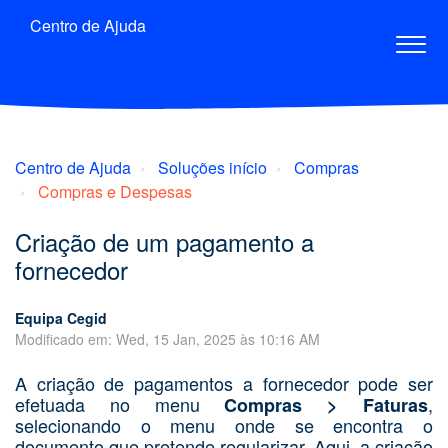
Centro de Ajuda
Centro de Ajuda
Soluções início
Compras
Compras e Despesas
Criação de um pagamento a
fornecedor
Equipa Cegid
Modificado em: Wed, 15 Jan, 2025 às 10:16 AM
A criação de pagamentos a fornecedor pode ser
efetuada no menu
,
Compras > Faturas
selecionando o menu onde se encontra o
documento que pretende regularizar. Aqui, a criação