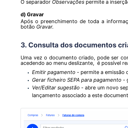
O separador
Observações
permite a inserçã
d) Gravar
Após o preenchimento de toda a informaçã
botão
Gravar.
3. Consulta dos documentos cr
Uma vez o documento criado, pode ser con
acedendo ao menu deslizante, é possível rea
Emitir pagamento
- permite a emissão
Gerar ficheiro SEPA para pagamento
- 
Ver/Editar sugestão
- abre um novo se
lançamento associado a este document