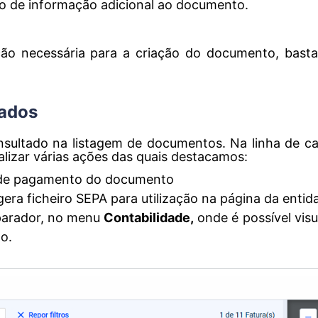
o de informação adicional ao documento.
o necessária para a criação do documento, bastar
iados
sultado na listagem de documentos. Na linha de c
lizar várias ações das quais destacamos:
 de pagamento do documento
gera ficheiro SEPA para utilização na página da entid
parador, no menu
Contabilidade,
onde é possível visua
o.