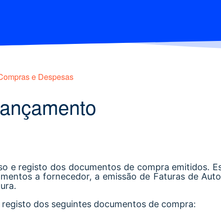
Compras e Despesas
 lançamento
so e registo dos documentos de compra emitidos. E
mentos a fornecedor, a emissão de Faturas de Aut
ura.
o registo dos seguintes documentos de compra: