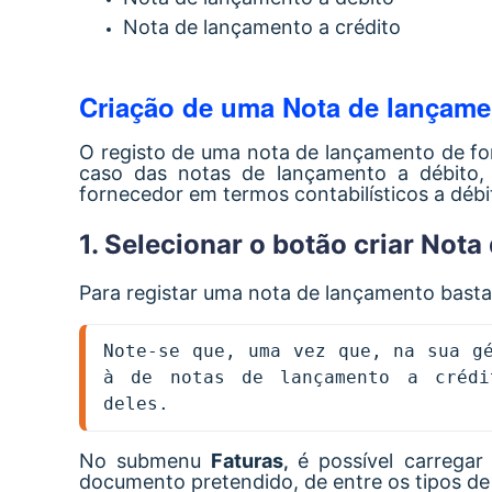
Nota de lançamento a crédito
Criação de uma Nota de lançame
O registo de uma nota de lançamento de for
caso das notas de lançamento a débito,
fornecedor em termos contabilísticos a débi
1. Selecionar o botão criar Not
Para registar uma nota de lançamento bast
Note-se que, uma vez que, na sua gé
à de notas de lançamento a crédi
deles. 
No submenu
Faturas
é
possível carrega
,
documento pretendido, de entre os tipos d