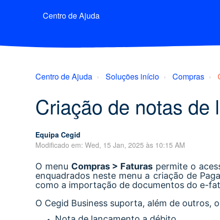
Centro de Ajuda
Centro de Ajuda
Soluções início
Compras
Criação de notas de
Equipa Cegid
Modificado em: Wed, 15 Jan, 2025 às 10:15 AM
O menu
Compras > Faturas
permite o aces
enquadrados neste menu a criação de Paga
como a importação de documentos do e-fat
O Cegid Business suporta, além de outros, 
Nota de lançamento a débito