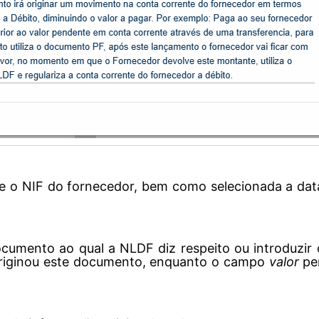
e o NIF do fornecedor, bem como selecionada a da
documento ao qual a NLDF diz respeito ou introduzir 
e originou este documento, enquanto o campo
valor
per