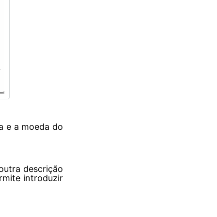
ta e a moeda do
outra descrição
mite introduzir