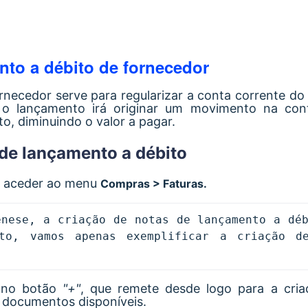
nto a débito de fornecedor
necedor serve para regularizar a conta corrente do
 o lançamento irá originar um movimento na con
to, diminuindo o valor a pagar.
a de lançamento a débito
a aceder ao menu
Compras > Faturas.
nese, a criação de notas de lançamento a déb
to, vamos apenas exemplificar a criação de
r no botão
"+"
, que remete desde logo para a cria
e documentos disponíveis.