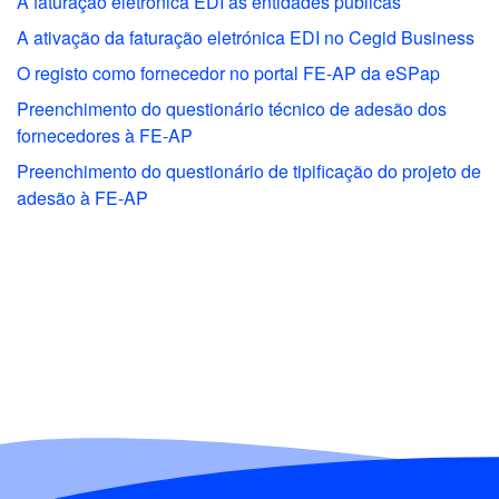
A faturação eletrónica EDI às entidades públicas
A ativação da faturação eletrónica EDI no Cegid Business
O registo como fornecedor no portal FE-AP da eSPap
Preenchimento do questionário técnico de adesão dos
fornecedores à FE-AP
Preenchimento do questionário de tipificação do projeto de
adesão à FE-AP