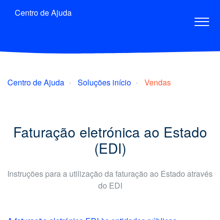
Centro de Ajuda
Centro de Ajuda
Soluções início
Vendas
Faturação eletrónica ao Estado
(EDI)
Instruções para a utilização da faturação ao Estado através
do EDI