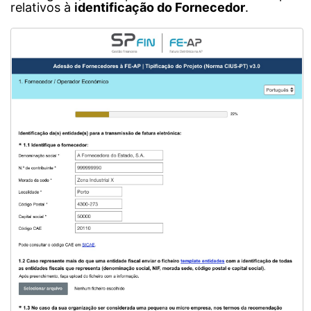
relativos à
i
dentificação do Fornecedor
.