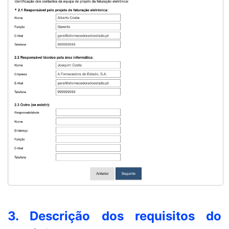
3. Descrição dos requisitos do