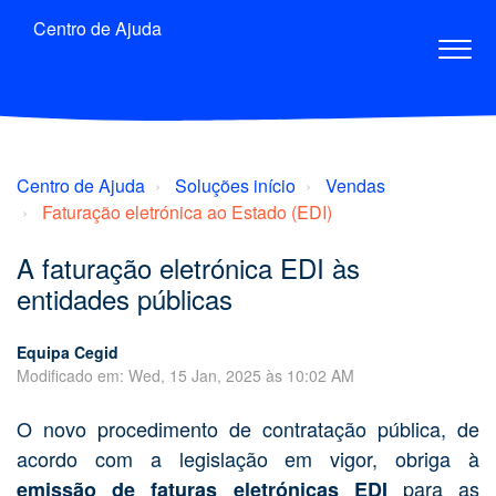
Centro de Ajuda
Centro de Ajuda
Soluções início
Vendas
Faturação eletrónica ao Estado (EDI)
A faturação eletrónica EDI às
entidades públicas
Equipa Cegid
Modificado em: Wed, 15 Jan, 2025 às 10:02 AM
O novo procedimento de contratação pública, de
acordo com a legislação em vigor, obriga à
para as
emissão de faturas eletrónicas EDI