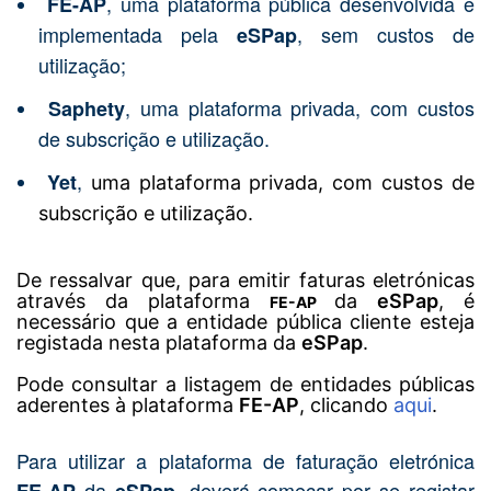
, uma plataforma pública desenvolvida e
FE-AP
implementada pela
, sem custos de
eSPap
utilização;
, uma plataforma privada, com custos
Saphety
de subscrição e utilização.
,
Yet
uma plataforma privada, com custos de
subscrição e utilização.
De ressalvar que, para emitir faturas eletrónicas
através da plataforma
da
eSPap
, é
FE-AP
necessário que a entidade pública cliente esteja
registada nesta plataforma da
eSPap
.
Pode consultar a listagem de entidades públicas
aderentes à plataforma
FE-AP
, clicando
aqui
.
Para utilizar a plataforma de faturação eletrónica
da
, deverá começar por se registar