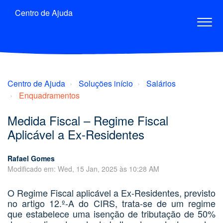
Centro de Ajuda
Centro de Ajuda
Soluções início
Salários
Enquadramentos
Medida Fiscal – Regime Fiscal
Aplicável a Ex-Residentes
Rafael Gomes
Modificado em: Wed, 15 Jan, 2025 às 10:28 AM
O Regime Fiscal aplicável a Ex-Residentes, previsto
no
artigo 12.º-A do CIRS
, trata-se de um regime
que estabelece uma isenção de tributação de 50%