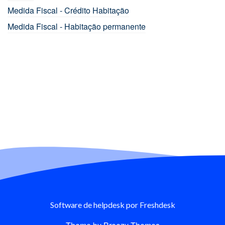
Medida Fiscal - Crédito Habitação
Medida Fiscal - Habitação permanente
Software de helpdesk
por Freshdesk