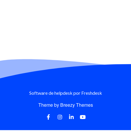
Software de helpdesk
por Freshdesk
Theme by
Breezy Themes