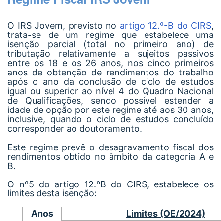
O IRS Jovem, previsto no
artigo 12.º-B do CIRS
,
trata-se de um regime que estabelece uma
isenção parcial (total no primeiro ano) de
tributação relativamente a sujeitos passivos
entre os 18 e os 26 anos, nos cinco primeiros
anos de obtenção de rendimentos do trabalho
após o ano da conclusão de ciclo de estudos
igual ou superior ao nível 4 do Quadro Nacional
de Qualificações, sendo possível estender a
idade de opção por este regime até aos 30 anos,
inclusive, quando o ciclo de estudos concluído
corresponder ao doutoramento.
Este regime prevê o desagravamento fiscal dos
rendimentos obtido no âmbito da categoria A e
B.
O nº5 do artigo 12.ºB do CIRS, estabelece os
limites desta isenção:
Anos
Limites (OE/2024)