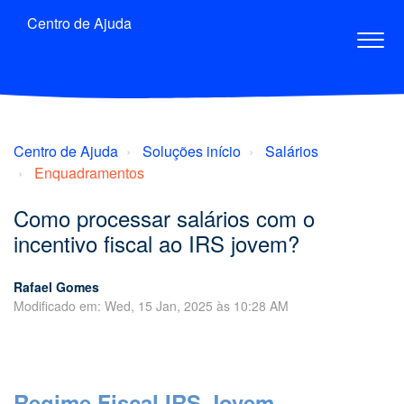
Centro de Ajuda
Centro de Ajuda
Soluções início
Salários
Enquadramentos
Como processar salários com o
incentivo fiscal ao IRS jovem?
Rafael Gomes
Modificado em: Wed, 15 Jan, 2025 às 10:28 AM
Regime Fiscal IRS Jovem