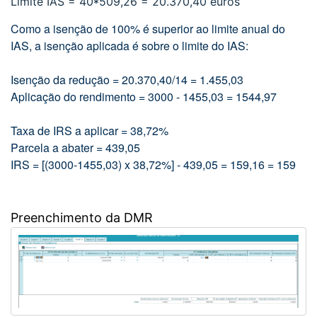
Limite IAS = 40*509,26 = 20.370,40 euros
Como a isenção de 100% é superior ao limite anual do
IAS, a isenção aplicada é sobre o limite do IAS:
Isenção da redução = 20.370,40/14 = 1.455,03
Aplicação do rendimento = 3000 - 1455,03 = 1544,97
Taxa de IRS a aplicar = 38,72%
Parcela a abater = 439,05
IRS = [(3000-1455,03) x 38,72%] - 439,05 = 159,16 = 159
Preenchimento da DMR