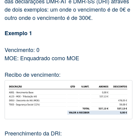
das declarações DMR-AT e DMR-SS (DRI) através
de dois exemplos: um onde o vencimento é de 0€ e
outro onde o vencimento é de 300€.
Exemplo 1
Vencimento: 0
MOE: Enquadrado como MOE
Recibo de vencimento:
Preenchimento da DRI: