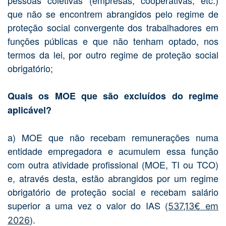
pessoas coletivas (empresas, cooperativas, etc.)
que não se encontrem abrangidos pelo regime de
proteção social convergente dos trabalhadores em
funções públicas e que não tenham optado, nos
termos da lei, por outro regime de proteção social
obrigatório;
Quais os MOE que são excluídos do regime
aplicável?
a) MOE que não recebam remunerações numa
entidade empregadora e acumulem essa função
com outra atividade profissional (MOE, TI ou TCO)
e, através desta, estão abrangidos por um regime
obrigatório de proteção social e recebam salário
superior a uma vez o valor do IAS (
537,13€ em
).
2026