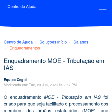
Centro de Ajuda
Centro de Ajuda
Soluções início
Salários
Enquadramentos
Enquadramento MOE - Tributação em
IAS
Equipa Cegid
Modificado em: Tue, 23 Jun, 2026 às 2:57 PM
O enquadramento
foi
MOE - Tributação em IAS
criado para que seja facilitado o processamento dos
membros dos órgãos estatutários (MOE), que