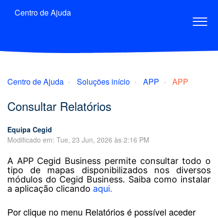
Centro de Ajuda
Centro de Ajuda
Soluções início
APP
APP
Consultar Relatórios
Equipa Cegid
Modificado em: Tue, 23 Jun, 2026 às 2:16 PM
A APP Cegid Business permite consultar todo o
tipo de mapas disponibilizados nos diversos
módulos do Cegid
Business
. Saiba como instalar
a aplicação clicando
aqui.
Por clique no menu Relatórios é possível aceder