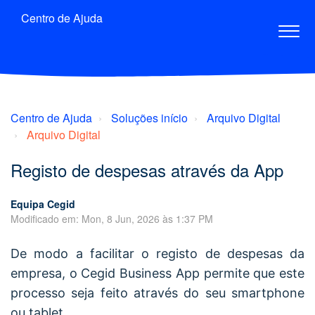
Centro de Ajuda
Centro de Ajuda
Soluções início
Arquivo Digital
Arquivo Digital
Registo de despesas através da App
Equipa Cegid
Modificado em: Mon, 8 Jun, 2026 às 1:37 PM
De modo a facilitar o registo de despesas da
empresa, o Cegid Business
App
permite que este
processo seja feito através do seu smartphone
ou tablet.