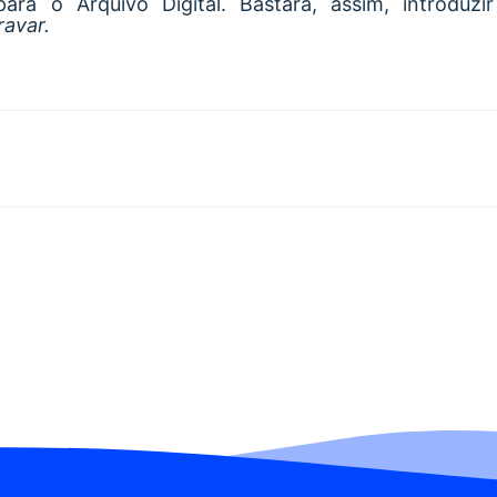
ara o Arquivo Digital. Bastará, assim, introduzi
ravar.