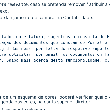
nte relevante
, caso se pretenda remover / atribuir a 
exo.
ão de lançamento de compra, na Contabilidade.
rtados do e-fatura, sugerimos a consulta do Ma
cação dos documentos que constam do Portal e-F
egid Business, por falta do respetivo suporte 
erá solicitar, por email, os documentos em fal
s de um esquema de cores, poderá verificar qual o
enda das cores, no canto superior direito:
fiscalmente relevante;