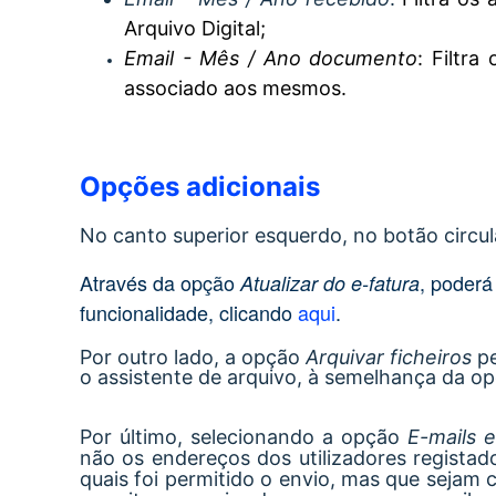
Arquivo Digital;
Email - Mês / Ano documento
:
Filtra
associado aos mesmos.
Opções adicionais
No canto superior esquerdo, no botão circula
Através da opção
, poderá
Atualizar do e-fatura
funcionalidade, clicando
aqui
.
Por outro lado, a opção
Arquivar ficheiros
pe
o assistente de arquivo, à semelhança da o
Por último, selecionando a opção
E-mails 
não os endereços dos utilizadores regista
quais foi permitido o envio, mas que sejam