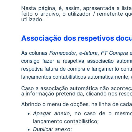
Nesta página, é, assim, apresentada a li
feito o arquivo, o utilizador / remetent
utilizado.
Associação dos respetivos doc
As colunas
,
,
Fornecedor
e-fatura
FT Compra
consigo fazer a respetiva associação auto
respetiva fatura de compra e lançamento cont
lançamentos contabilísticos automaticamente, 
Caso a associação automática não aconteça
a informação pretendida, clicando nos re
Abrindo o menu de opções, na linha de cada
Apagar anexo
, no caso de o mesmo
lançamento contabilístico;
Duplicar anexo
;