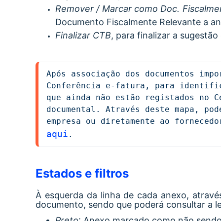
Remover / Marcar como Doc. Fiscalme
Documento Fiscalmente Relevante a an
Finalizar CTB
, para finalizar a sugest
Após associação dos documentos impo
Conferência e-fatura, para identifi
que ainda não estão registados no C
documental. Através deste mapa, pod
aqui
.
Estados e filtros
À esquerda da linha de cada anexo, atravé
documento, sendo que poderá consultar a leg
Preto
: Anexo marcado como não sendo 