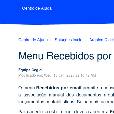
Centro de Ajuda
Centro de Ajuda
Soluções início
Arquivo Digit
Menu Recebidos por 
Equipa Cegid
Modificado em: Wed, 15 Jan, 2025 às 10:42 AM
O menu
permite a consu
Recebidos por email
a associação manual dos documentos arqui
lançamentos contabilísticos. Saiba mais acerca
Para aceder a este menu, deverá aceder a
E