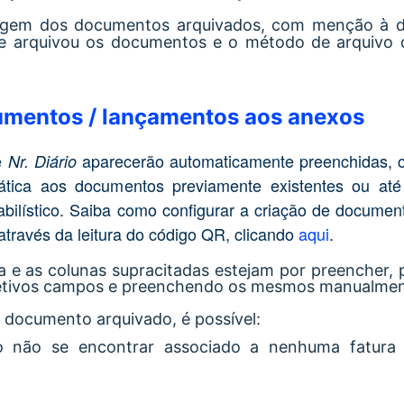
stagem dos documentos arquivados, com menção à d
e que arquivou os documentos e o método de arquiv
umentos / lançamentos aos anexos
e
aparecerão automaticamente preenchidas, 
Nr. Diário
mática aos documentos previamente existentes ou at
abilístico. Saiba como configurar a criação de docume
através da leitura do código QR, clicando
aqui
.
 e as colunas supracitadas estejam por preencher, 
spetivos campos e preenchendo os mesmos manualmen
 documento arquivado, é possível:
 não se encontrar associado a nenhuma fatura