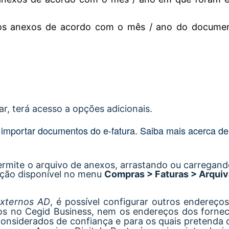
 os anexos de acordo com o mês / ano do documen
r, terá acesso a opções adicionais.
 importar documentos do e-fatura. Saiba mais acerca de
rmite o arquivo de anexos, arrastando ou carregando
pção disponível no menu
Compras > Faturas > Arquiva
externos AD
, é possível configurar outros endereços
dos no Cegid Business, nem os endereços dos forne
 considerados de confiança e para os quais pretenda