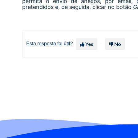
permita o envio de anexos, por email, p
pretendidos e, de seguida, clicar no botão
G
Esta resposta foi útil?
Yes
No