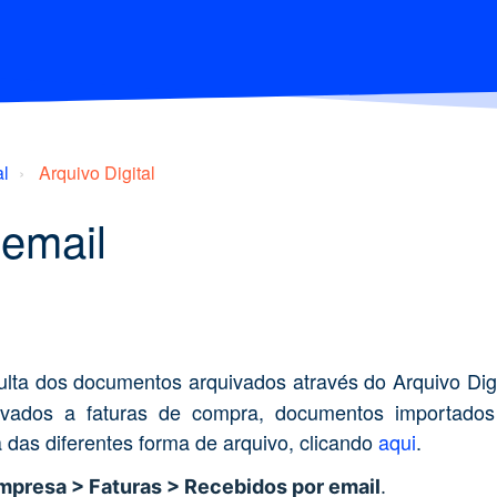
al
Arquivo Digital
email
lta dos documentos arquivados através do Arquivo Dig
vados a faturas de compra, documentos importados
 das diferentes forma de arquivo, clicando
aqui
.
mpresa > Faturas > Recebidos por email
.