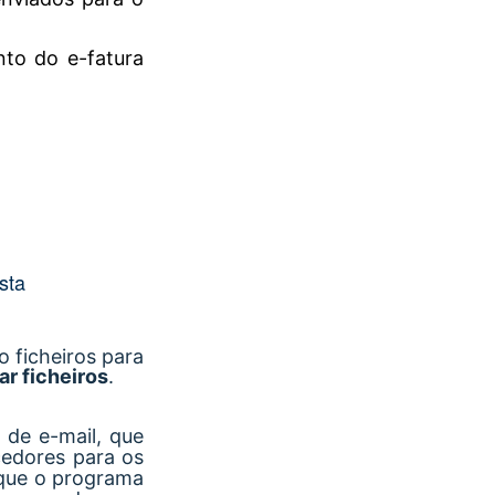
to do e-fatura
sta
 ficheiros para
r ficheiros
.
 de e-mail, que
cedores para os
 que o programa