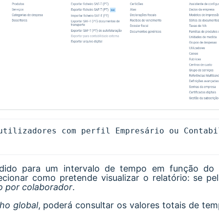
utilizadores com perfil Empresário ou Contabil
endido para um intervalo de tempo em função do
ecionar como pretende visualizar o relatório: se pe
o por colaborador
.
ho global
, poderá consultar os valores totais de te