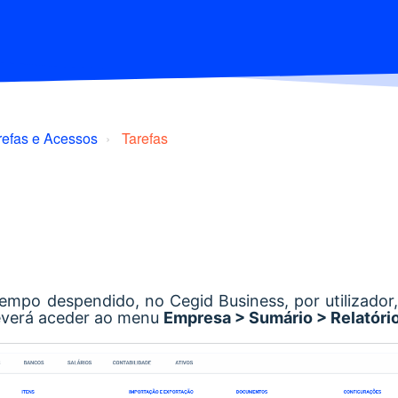
refas e Acessos
Tarefas
empo despendido, no Cegid Business, por utilizador
 deverá aceder ao menu
Empresa > Sumário > Relatóri