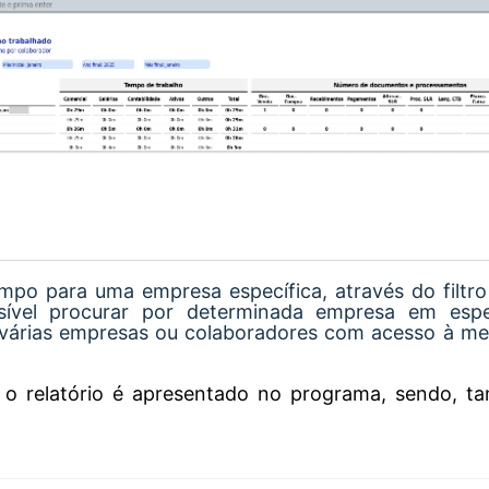
empo para uma empresa específica, através do filtr
sível procurar por determinada empresa em espe
 várias empresas ou colaboradores com acesso à me
, o relatório é apresentado no programa, sendo, t