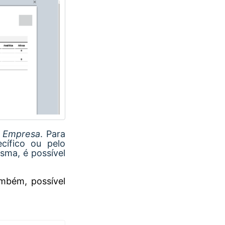
o
Empresa
. Para
cífico ou pelo
sma, é possível
ambém, possível