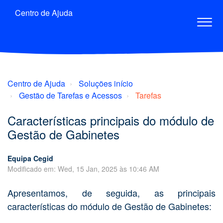
Centro de Ajuda
Centro de Ajuda
Soluções início
Gestão de Tarefas e Acessos
Tarefas
Características principais do módulo de
Gestão de Gabinetes
Equipa Cegid
Modificado em: Wed, 15 Jan, 2025 às 10:46 AM
Apresentamos, de seguida, as principais
características do módulo de Gestão de Gabinetes: