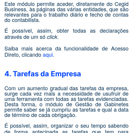
Este módulo permite aceder, diretamente do Cegid
Business, às páginas das várias entidades, que são
relevantes para o trabalho diário e fecho de contas
do contabilista.
É possível, assim, obter todas as declarações
através de um só
.
click
Saiba mais acerca da funcionalidade de Acesso
Direto, clicando
aqui
.
4. Tarefas da Empresa
Com um aumento gradual das tarefas da empresa,
surge cada vez mais a necessidade de usufruir de
uma ferramenta com todas as tarefas evidenciadas.
Desta forma, o módulo de Gestão de Gabinetes
permite saber se já cumpriu as tarefas e qual a data
de término de cada obrigação.
É possível, assim, organizar o seu tempo sabendo
de forma antecipada as tarefas que tem para