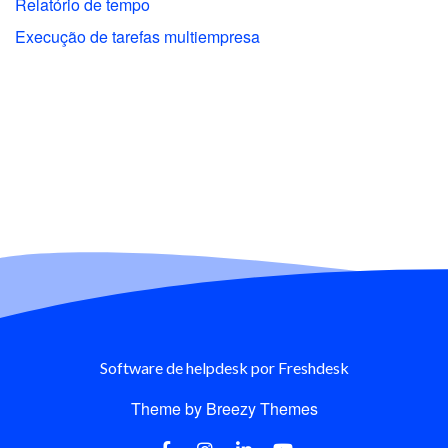
Relatório de tempo
Execução de tarefas multiempresa
Software de helpdesk
por Freshdesk
Theme by
Breezy Themes