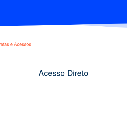
refas e Acessos
Acesso Direto