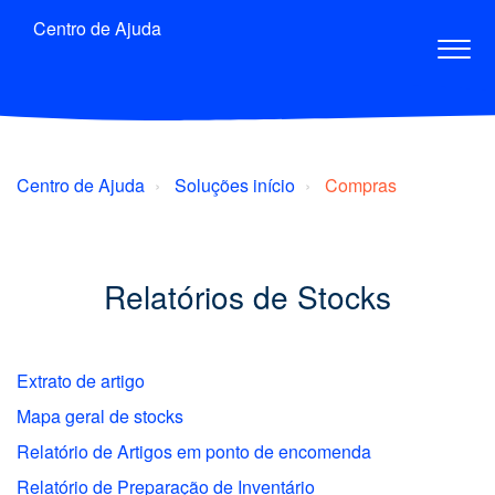
Centro de Ajuda
Centro de Ajuda
Soluções início
Compras
Relatórios de Stocks
Extrato de artigo
Mapa geral de stocks
Relatório de Artigos em ponto de encomenda
Relatório de Preparação de Inventário