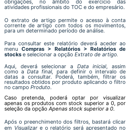
obrigações, no âmbito do exercício das
atividades profissionais do TOC e do empresário.
O extrato de artigo permite o acesso à conta
corrente de artigo com todos os movimentos,
para um determinado período de análise.
Para consultar este relatório deverá aceder ao
menu
Compras > Relatórios > Relatórios de
stocks
e selecionar a opção
Extrato de artigo
.
Aqui, deverá selecionar a
Data inicial
, assim
como a
Data final,
para definir o intervalo de
datas a consultar. Poderá, também, filtrar os
resultados obtidos por produto aplicando o filtro
no campo
Produto
.
Caso pretenda, poderá optar por visualizar
apenas os produtos com stock superior a 0, por
seleção da opção
Apenas stock superior a 0
.
Após o preenchimento dos filtros, bastará clicar
e
em
Visualizar
o relatório será apresentado no