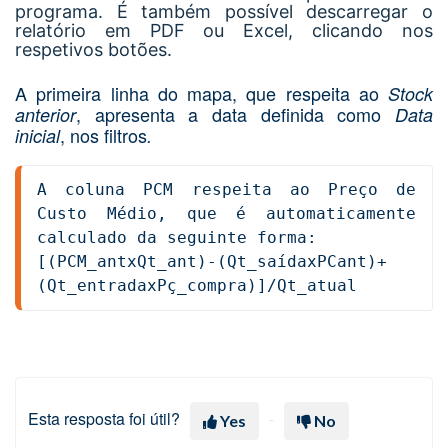
programa. É também possível descarregar o
relatório em PDF ou Excel, clicando nos
respetivos botões.
A primeira linha do mapa, que respeita ao
Stock
, apresenta a data definida como
anterior
Data
, nos filtros
inicial
.
A coluna PCM respeita ao Preço de 
Custo Médio, que é automaticamente 
calculado da seguinte forma:
[(PCM_antxQt_ant)-(Qt_saídaxPCant)+
(Qt_entradaxPç_compra)]/Qt_atual
Esta resposta foi útil?
Yes
No