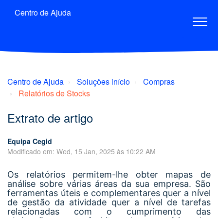
Centro de Ajuda
Centro de Ajuda
Soluções início
Compras
Relatórios de Stocks
Extrato de artigo
Equipa Cegid
Modificado em: Wed, 15 Jan, 2025 às 10:22 AM
Os relatórios permitem-lhe obter mapas de
análise sobre várias áreas da sua empresa. São
ferramentas úteis e complementares quer a nível
de gestão da atividade quer a nível de tarefas
relacionadas com o cumprimento das