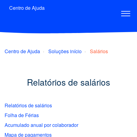
Centro de Ajuda
Centro de Ajuda
Soluções início
Salários
Relatórios de salários
Relatórios de salários
Folha de Férias
Acumulado anual por colaborador
Mapa de pagamentos