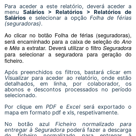
Para aceder a este relatório, deverá aceder a
menu
Salários > Relatórios > Relatórios de
Salários
e selecionar a opção
Folha de férias
(seguradoras)
.
Ao clicar no botão Folha de férias (seguradoras),
será encaminhado para a caixa de seleção do
Ano
e
a extratar. Deverá utilizar o filtro
Mês
Seguradora
para selecionar a seguradora para geração do
ficheiro.
Após preenchidos os filtros, bastará clicar em
Visualizar
para aceder ao relatório, onde estão
detalhados, em linha, por colaborador, os
abonos e descontos processados no período
selecionado.
Por clique em
PDF
e
Excel
será exportado o
mapa em formato pdf e xls, respetivamente.
No botão azul
Ficheiro normalizado para
entregar à Seguradora
poderá fazer a descarga
do ficheiro normalizado para entregar à