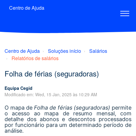
Centro de Ajuda
Centro de Ajuda
Soluções início
Salários
Relatórios de salários
Folha de férias (seguradoras)
Equipa Cegid
Modificado em: Wed, 15 Jan, 2025 às 10:29 AM
O mapa de
Folha de férias (seguradoras)
permite
o acesso ao mapa de resumo mensal, com
detalhe dos abonos e descontos processados
por funcionário para um determinado período de
análise.