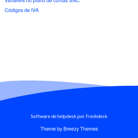
Variáveis no plano de contas SNC
Códigos de IVA
Software de helpdesk
por Freshdesk
Theme by
Breezy Themes