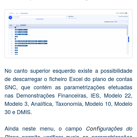
No canto superior esquerdo existe a possibilidade
de descarregar o ficheiro Excel do plano de contas
SNC, que contém as parametrizações efetuadas
nas Demonstrações Financeiras, IES, Modelo 22,
Modelo 3, Analítica, Taxonomia, Modelo 10, Modelo
30 e DMIS.
Ainda neste menu, o campo
C
gurações do
onfi
permite verificar quais as parametrizações
Plano