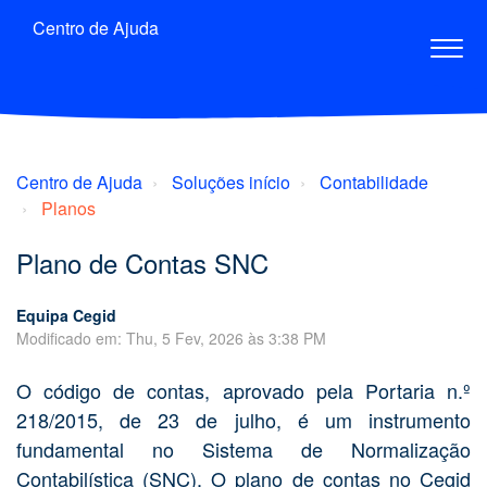
Centro de Ajuda
Centro de Ajuda
Soluções início
Contabilidade
Planos
Plano de Contas SNC
Equipa Cegid
Modificado em: Thu, 5 Fev, 2026 às 3:38 PM
O código de contas, aprovado pela Portaria n.º
218/2015, de 23 de julho, é um instrumento
fundamental no Sistema de Normalização
Contabilística (SNC). O plano de contas no Cegid