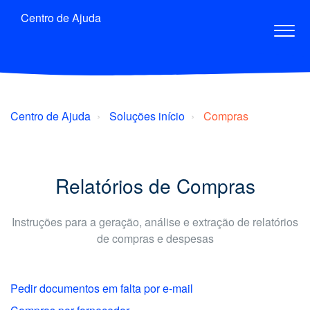
Centro de Ajuda
Centro de Ajuda
Soluções início
Compras
Relatórios de Compras
Instruções para a geração, análise e extração de relatórios
de compras e despesas
Pedir documentos em falta por e-mail