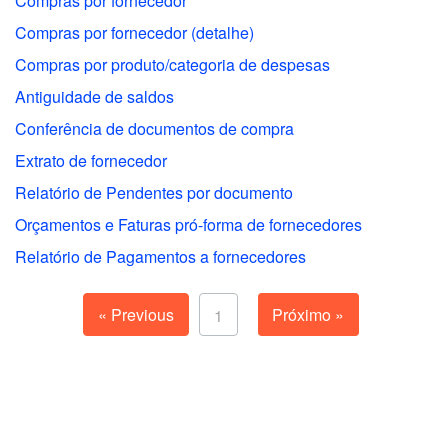
Compras por fornecedor
Compras por fornecedor (detalhe)
Compras por produto/categoria de despesas
Antiguidade de saldos
Conferência de documentos de compra
Extrato de fornecedor
Relatório de Pendentes por documento
Orçamentos e Faturas pró-forma de fornecedores
Relatório de Pagamentos a fornecedores
« Previous
Próximo »
1