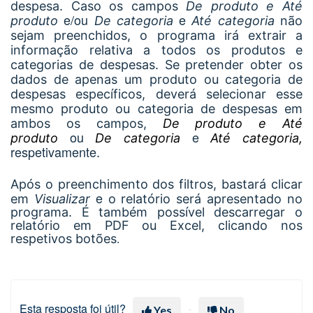
despesa. Caso os campos
De produto e Até
e/ou
e
produto
De categoria
Até categoria
não
sejam preenchidos, o programa irá extrair a
informação relativa a todos os produtos e
categorias de despesas. Se pretender obter os
dados de apenas um produto ou categoria de
despesas específicos, deverá selecionar esse
mesmo produto ou categoria de despesas em
ambos os campos,
De produto e Até
ou
e
produto
De categoria
Até categoria,
respetivamente
.
Após o preenchimento dos filtros, bastará clicar
e
em
Visualizar
o relatório será apresentado no
programa. É também possível descarregar o
relatório em PDF ou Excel, clicando nos
respetivos botões
.
Esta resposta foi útil?
Yes
No