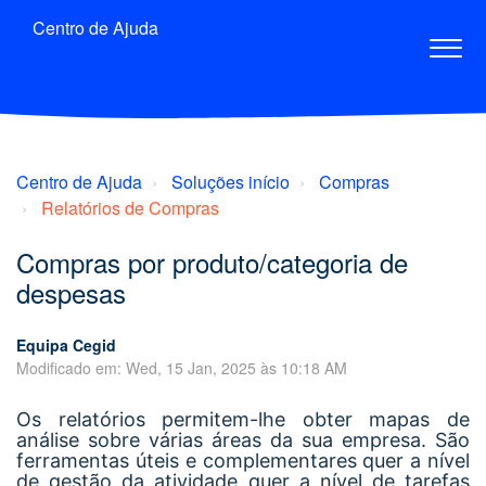
Centro de Ajuda
Centro de Ajuda
Soluções início
Compras
Relatórios de Compras
Compras por produto/categoria de
despesas
Equipa Cegid
Modificado em: Wed, 15 Jan, 2025 às 10:18 AM
Os relatórios permitem-lhe obter mapas de
análise sobre várias áreas da sua empresa. São
ferramentas úteis e complementares quer a nível
de gestão da atividade quer a nível de tarefas