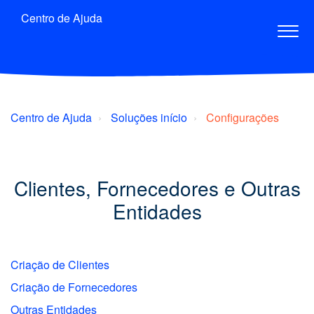
Centro de Ajuda
Centro de Ajuda
Soluções início
Configurações
Clientes, Fornecedores e Outras
Entidades
Criação de Clientes
Criação de Fornecedores
Outras Entidades