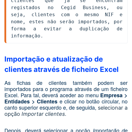
clientes que já se encontram 
registados no Cegid Business, ou 
seja, clientes com o mesmo NIF e 
nome, estes não serão importados, por 
forma a evitar a duplicação de 
informação.
Importação e atualização de
clientes através de ficheiro Excel
As fichas de clientes também podem ser
importados para o programa através de um ficheiro
Excel. Para tal, deverá aceder ao menu
Empresa >
e clicar no botão circular, no
Entidades > Clientes
canto superior esquerdo e, de seguida,
selecionar a
opção
Importar clientes
.
Depois, deverá selecionar a opção
Importação de