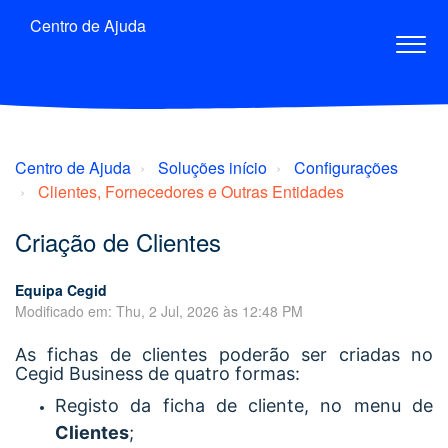
Centro de Ajuda
Centro de Ajuda
Soluções início
Configurações
Clientes, Fornecedores e Outras Entidades
Criação de Clientes
Equipa Cegid
Modificado em: Thu, 2 Jul, 2026 às 12:48 PM
As fichas de clientes poderão ser criadas no
Cegid Business de quatro formas:
Registo da ficha de cliente, no menu de
Clientes
;