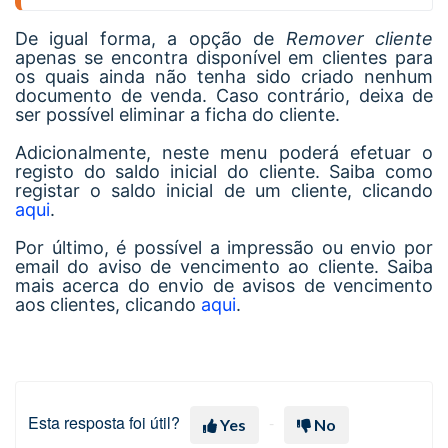
De igual forma, a opção de
Remover cliente
apenas se encontra disponível em clientes para
os quais ainda não tenha sido criado nenhum
documento de venda. Caso contrário, deixa de
ser possível eliminar a ficha do cliente.
Adicionalmente, neste menu poderá efetuar o
registo do saldo inicial do cliente. Saiba como
registar o saldo inicial de um cliente, clicando
aqui
.
Por último, é possível a impressão ou envio por
email do aviso de vencimento ao cliente. Saiba
mais acerca do envio de avisos de vencimento
aos clientes, clicando
aqui
.
Esta resposta foi útil?
Yes
No