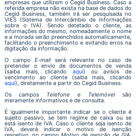
empresas que utilizem o Cegid Business. Caso a
referida empresa não exista na base de dados do
Cegid Business, também irá ser pesquisada no
VIES (Sistema de Intercâmbio de Informações
sobre o IVA). Sendo detetado o cliente, as
informações do mesmo, nomeadamente o nome
e a morada serão preenchidos automaticamente,
facilitando o preenchimento e evitando erros na
digitação da informação.
O campo
E-mail
será relevante no caso de
pretender o envio de documentos de venda
(saiba mais, clicando
aqui
) ou avisos de
vencimento ao cliente (saiba mais, clicando
aqui
), diretamente a partir do Cegid Business.
Os campos
Telefone e Telemóvel
são
meramente informativos e de consulta.
É igualmente importante indicar se o cliente é
sujeito passivo, se tem regime de caixa ou se
está isento de IVA. Caso o cliente seja isento de
IVA, deverá indicar o motivo de isenção
respetivo, no campo
Motivo de isenção de IVA
.