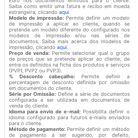
Euro nos documentos emitidos para o cliente.
Saiba como emitir uma fatura e recibo em moeda
estrangeira, clicando
aqui
.
Modelo de impressão:
Permite definir um modelo
de impressão a aplicar ao cliente, quando se
pretende um modelo diferente do configurado nos
modelos de impressão e/ou nas séries de
documentos. Saiba mais acerca dos modelos de
impressão, clicando
aqui
.
Preço de venda:
Permite selecionar qual o grupo
de preços que se pretende aplicar ao cliente, de
entre os definidos na ficha dos produtos e serviços
(PVP1, PVP2 ou PVP3).
% Desconto cabeçalho:
Permite definir a
percentagem de desconto definida por omissão
em documentos do cliente.
Série por Omissão:
Define a série de documentos
configurada a ser utilizada em documentos de
venda do cliente.
Idioma para envio de e-mail:
Possibilita definir o
idioma configurado para futuros e-mails enviados
para o cliente.
Método de pagamento:
Permite definir um método
de pagamento a ser sugerido, por defeito,