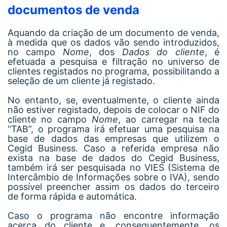
documentos de venda
Aquando da criação de um documento de venda,
à medida que os dados vão sendo introduzidos,
no campo
Nome
, dos
Dados do cliente
, é
efetuada a pesquisa e filtração no universo de
clientes registados no programa, possibilitando a
seleção de um cliente já registado.
No entanto, se, eventualmente, o cliente ainda
não estiver registado, depois de colocar o NIF do
cliente no campo
Nome
, ao carregar na tecla
“TAB”, o programa irá efetuar uma pesquisa na
base de dados das empresas que utilizem o
Cegid Business. Caso a referida empresa não
exista na base de dados do Cegid Business,
também irá ser pesquisada no VIES (Sistema de
Intercâmbio de Informações sobre o IVA), sendo
possível preencher assim os dados do terceiro
de forma rápida e automática.
Caso o programa não encontre informação
acerca do cliente e, consequentemente, os